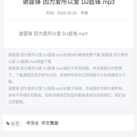
谢霆锋 因为爱所以爱 DJ庭锋.mp3
时间：2026-05-30
举报
谢霆锋 因为爱所以爱 DJ庭锋.mp3
谢霆锋 因为爱所以爱 DJ庭锋.mp3无损MP3歌曲免费下载,谢霆锋 因为爱所
以爱 DJ庭锋.mp3网盘下载
谢霆锋 因为爱所以爱 DJ庭锋.mp3储存于夸克网盘，夸克网盘为阿里旗
下，下载速度还是非常可以的。资源转存到自己的网盘可以在线播放与下
载。
谢霆锋 因为爱所以爱 DJ庭锋.mp3收集于网络，作品版权为原作者所有。
本站不存储任何数据，如有侵害到您权益的歌曲请来信告知我们，我们会
立即删除。
中文dj
中文舞曲
标签：