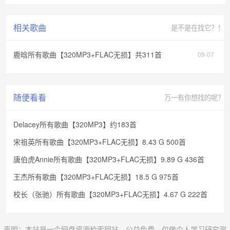
相关歌曲
是不是在找它？！
鹿晗所有歌曲【320MP3+FLAC无损】共311首
09-07
随便看看
万一有你想找的呢？
Delacey所有歌曲【320MP3】约183首
宋祖英所有歌曲【320MP3+FLAC无损】8.43 G 500首
唐伯虎Annie所有歌曲【320MP3+FLAC无损】9.89 G 436首
王杰所有歌曲【320MP3+FLAC无损】18.5 G 975首
校长（张驰）所有歌曲【320MP3+FLAC无损】4.67 G 222首
声明：本站是一个网盘资源检索网站，公益免费，仅做个人学习研究测