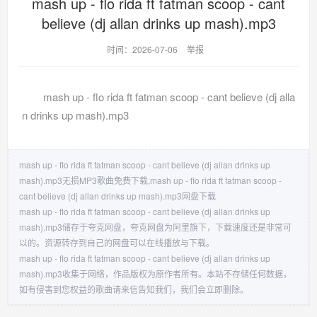
mash up - flo rida ft fatman scoop - cant
believe (dj allan drinks up mash).mp3
时间：2026-07-06
举报
mash up - flo rida ft fatman scoop - cant believe (dj alla
n drinks up mash).mp3
mash up - flo rida ft fatman scoop - cant believe (dj allan drinks up
mash).mp3无损MP3歌曲免费下载,mash up - flo rida ft fatman scoop -
cant believe (dj allan drinks up mash).mp3网盘下载
mash up - flo rida ft fatman scoop - cant believe (dj allan drinks up
mash).mp3储存于夸克网盘，夸克网盘为阿里旗下，下载速度还是非常可
以的。资源转存到自己的网盘可以在线播放与下载。
mash up - flo rida ft fatman scoop - cant believe (dj allan drinks up
mash).mp3收集于网络，作品版权为原作者所有。本站不存储任何数据，
如有侵害到您权益的歌曲请来信告知我们，我们会立即删除。