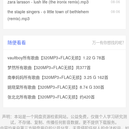
zara larsson - lush life (the ironix remix).mp3
08-06
the staple singers - o little town of bethlehem
08-06
(remix).mp3
随便看看
万一有你想找的呢？
vaultboy所有歌曲【320MP3+FLAC无损】1.22 G 78首
梦然所有歌曲【320MP3+FLAC无损】共377首
南拳妈妈所有歌曲【320MP3+FLAC无损】3.25 G 162首
姚晓棠所有歌曲【320MP3+FLAC无损】8.74 G 330首
张北北所有歌曲【320MP3+FLAC无损】约420首
声明：本站是一个网盘资源检索网站，公益免费，仅做个人学习研究测
试，不存储、复制、传播任何影音数据，更不提供下载服务。
内容均来自第三方网盘用户的公开分享，无意侵犯任何人的合法权益，如