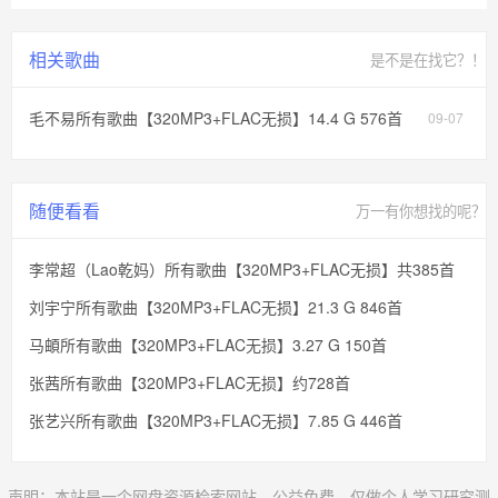
相关歌曲
是不是在找它？！
毛不易所有歌曲【320MP3+FLAC无损】14.4 G 576首
09-07
随便看看
万一有你想找的呢？
李常超（Lao乾妈）所有歌曲【320MP3+FLAC无损】共385首
刘宇宁所有歌曲【320MP3+FLAC无损】21.3 G 846首
马頔所有歌曲【320MP3+FLAC无损】3.27 G 150首
张茜所有歌曲【320MP3+FLAC无损】约728首
张艺兴所有歌曲【320MP3+FLAC无损】7.85 G 446首
声明：本站是一个网盘资源检索网站，公益免费，仅做个人学习研究测