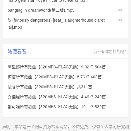
banging in dreamworld(第二版).mp3
08-09
f5 (furiously dangerous) [feat_ slaughterhouse claret
08-09
jai].mp3
随便看看
万一有你想找的呢？
阿里郎所有歌曲【320MP3+FLAC无损】9.02 G 504首
何洁所有歌曲【320MP3+FLAC无损】8.76 G 403首
鹿晗所有歌曲【320MP3+FLAC无损】共311首
乔佳旭所有歌曲【320MP3+FLAC无损】4.46 G 242首
郁可唯所有歌曲【320MP3+FLAC无损】19.1 G 832首
声明：本站是一个网盘资源检索网站，公益免费，仅做个人学习研究测