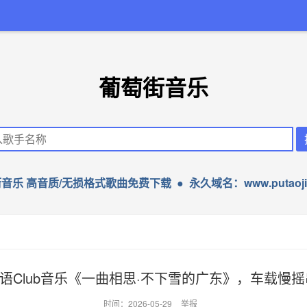
葡萄街音乐
音乐 高音质/无损格式歌曲免费下载 ● 永久域名：www.putaojie
语Club音乐《一曲相思·不下雪的广东》，车载慢摇串
时间：2026-05-29
举报