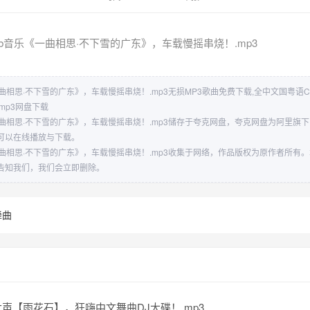
ub音乐《一曲相思·不下雪的广东》，车载慢摇串烧！.mp3
曲相思·不下雪的广东》，车载慢摇串烧！.mp3无损MP3歌曲免费下载,全中文国粤语C
mp3网盘下载
一曲相思·不下雪的广东》，车载慢摇串烧！.mp3储存于夸克网盘，夸克网盘为阿里旗
可以在线播放与下载。
一曲相思·不下雪的广东》，车载慢摇串烧！.mp3收集于网络，作品版权为原作者所有
告知我们，我们会立即删除。
舞曲
声【雨花石】，狂嗨中文舞曲DJ大碟！.mp3