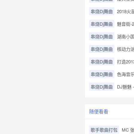
串烧Dj舞曲
2018
串烧Dj舞曲
魅音街-20
串烧Dj舞曲
湖南小国
串烧Dj舞曲
核动力汹
串烧Dj舞曲
打造20
串烧Dj舞曲
色海音乐
串烧Dj舞曲
DJ魅魅
随便看看
歌手歌曲打包
MC 