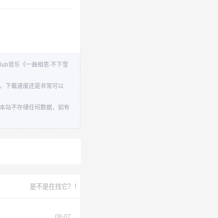
lub音乐《一曲相思·不下雪
下，下载速度还是非常可以
。本站不存储任何数据，如有
是不是在找它？！
08-07