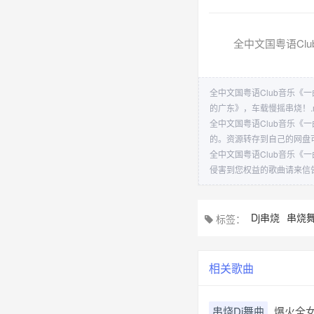
全中文国粤语Cl
全中文国粤语Club音乐《一
的广东》，车载慢摇串烧！.
全中文国粤语Club音乐《
的。资源转存到自己的网盘
全中文国粤语Club音乐《
侵害到您权益的歌曲请来信
Dj串烧
串烧
标签：
相关歌曲
串烧Dj舞曲
爆火全女