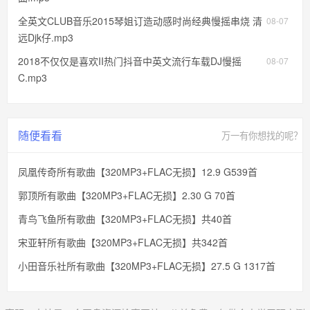
全英文CLUB音乐2015琴姐订造动感时尚经典慢摇串烧 清
08-07
远Djk仔.mp3
2018不仅仅是喜欢II热门抖音中英文流行车载DJ慢摇
08-07
C.mp3
随便看看
万一有你想找的呢？
凤凰传奇所有歌曲【320MP3+FLAC无损】12.9 G539首
郭顶所有歌曲【320MP3+FLAC无损】2.30 G 70首
青鸟飞鱼所有歌曲【320MP3+FLAC无损】共40首
宋亚轩所有歌曲【320MP3+FLAC无损】共342首
小田音乐社所有歌曲【320MP3+FLAC无损】27.5 G 1317首