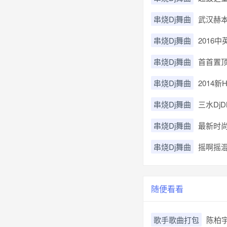
串烧Dj舞曲
武汉赫本H
串烧Dj舞曲
2016
串烧Dj舞曲
首首置顶
串烧Dj舞曲
2014
串烧Dj舞曲
三水Dj
串烧Dj舞曲
最新时尚强
串烧Dj舞曲
摇啊摇混
随便看看
歌手歌曲打包
陈柏宇