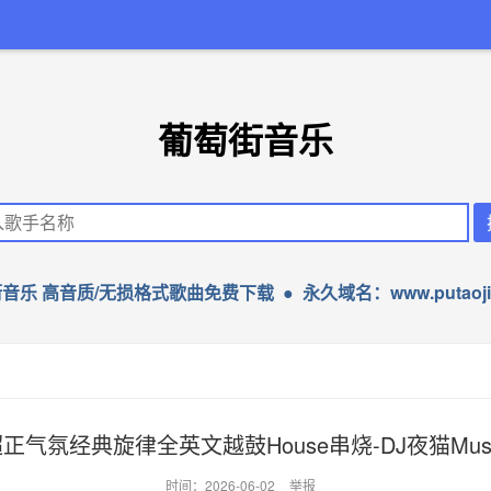
葡萄街音乐
音乐 高音质/无损格式歌曲免费下载 ● 永久域名：www.putaojie
超正气氛经典旋律全英文越鼓House串烧-DJ夜猫Musi
时间：2026-06-02
举报