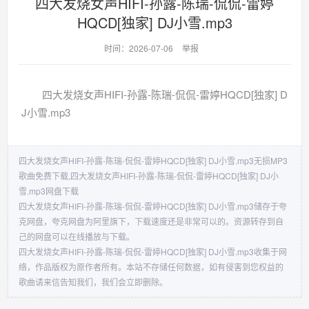
四大发烧女声HIFI-孙露-陈瑞-侃侃-雷婷
HQCD[独家] DJ小雪.mp3
时间：2026-07-06
举报
四大发烧女声HIFI-孙露-陈瑞-侃侃-雷婷HQCD[独家] D
J小雪.mp3
四大发烧女声HIFI-孙露-陈瑞-侃侃-雷婷HQCD[独家] DJ小雪.mp3无损MP3
歌曲免费下载,四大发烧女声HIFI-孙露-陈瑞-侃侃-雷婷HQCD[独家] DJ小
雪.mp3网盘下载
四大发烧女声HIFI-孙露-陈瑞-侃侃-雷婷HQCD[独家] DJ小雪.mp3储存于夸
克网盘，夸克网盘为阿里旗下，下载速度还是非常可以的。资源转存到自
己的网盘可以在线播放与下载。
四大发烧女声HIFI-孙露-陈瑞-侃侃-雷婷HQCD[独家] DJ小雪.mp3收集于网
络，作品版权为原作者所有。本站不存储任何数据，如有侵害到您权益的
歌曲请来信告知我们，我们会立即删除。