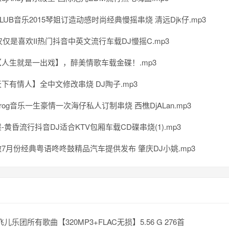
LUB音乐2015琴姐订造动感时尚经典慢摇串烧 清远Djk仔.mp3
不仅仅是喜欢II热门抖音中英文流行车载DJ慢摇C.mp3
人生就是一出戏】，醉美情歌车载金碟！.mp3
下有情人】全中文修改串烧 DJ陶子.mp3
rog音乐一生豪情一次海仔私人订制串烧 西樵DjALan.mp3
-黄昏流行抖音DJ适合KTV包厢车载CD碟串烧(1).mp3
7月份经典粤语咚咚鼓精品汽车提供发布 肇庆DJ小姚.mp3
R.飞儿乐团所有歌曲【320MP3+FLAC无损】5.56 G 276首