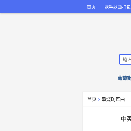
首页
歌手歌曲打包
葡萄街
首页
>
串烧Dj舞曲
中英