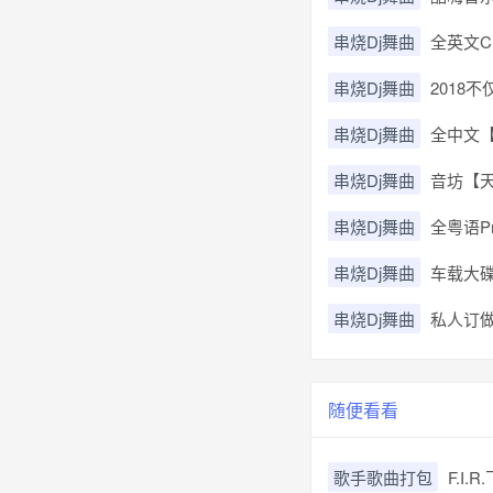
串烧Dj舞曲
全英文C
串烧Dj舞曲
2018
串烧Dj舞曲
全中文【
串烧Dj舞曲
音坊【天
串烧Dj舞曲
全粤语P
串烧Dj舞曲
车载大碟
串烧Dj舞曲
私人订做
随便看看
歌手歌曲打包
F.I.