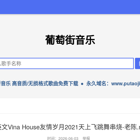
葡萄街音乐
音乐 高音质/无损格式歌曲免费下载 ● 永久域名：www.putaojie
文Vina House友情岁月2021天上飞跳舞串烧-老陈.
时间：2026-06-03
举报