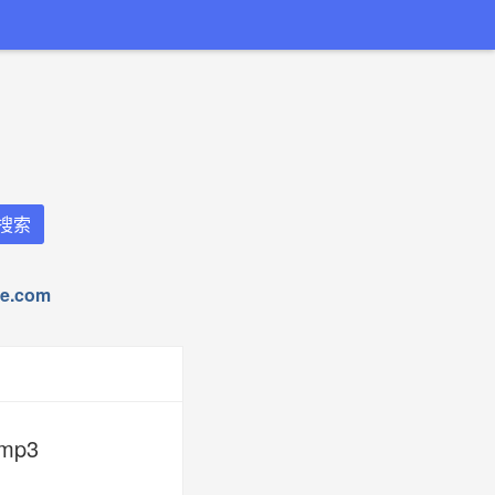
.com
mp3