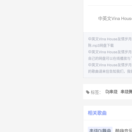
中英文Vina Ho
中英文Vina House友情岁
陈.mp3网盘下载
中英文Vina House友
自己的网盘可以在线播放与
中英文Vina House友
的歌曲请来信告知我们，我
Dj串烧
串烧
标签：
相关歌曲
串烧Dj舞曲
酷嗨音乐