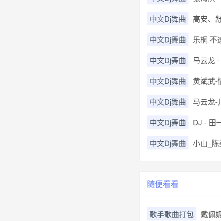
中文Dj舞曲
高安、舒欣
中文Dj舞曲
乐桐 不速
中文Dj舞曲
马云龙 
中文Dj舞曲
黄斌武-情
中文Dj舞曲
马云龙-
中文Dj舞曲
DJ - 
中文Dj舞曲
小山_陈
随便看看
歌手歌曲打包
戴佩妮