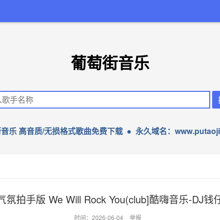
葡萄街音乐
音乐 高音质/无损格式歌曲免费下载 ● 永久域名：www.putaojie
气氛拍手版 We Will Rock You(club]酷嗨音乐-DJ钱
时间：2026-06-04
举报