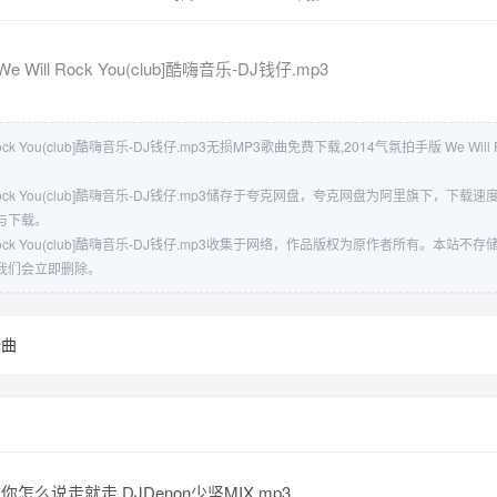
 Will Rock You(club]酷嗨音乐-DJ钱仔.mp3
ock You(club]酷嗨音乐-DJ钱仔.mp3无损MP3歌曲免费下载,2014气氛拍手版 We Will Ro
ll Rock You(club]酷嗨音乐-DJ钱仔.mp3储存于夸克网盘，夸克网盘为阿里旗下，
与下载。
ll Rock You(club]酷嗨音乐-DJ钱仔.mp3收集于网络，作品版权为原作者所有。本
我们会立即删除。
舞曲
 你怎么说走就走 DJDenon少坚MIX.mp3