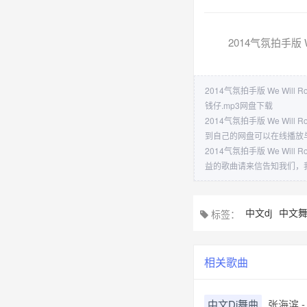
2014气氛拍手版 We
2014气氛拍手版 We Will R
钱仔.mp3网盘下载
2014气氛拍手版 We Wi
到自己的网盘可以在线播放
2014气氛拍手版 We Wi
益的歌曲请来信告知我们，
中文dj
中文
标签：
相关歌曲
中文Dj舞曲
张海滨 -