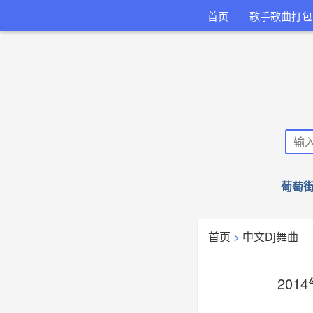
首页
歌手歌曲打包
葡萄街
首页
>
中文Dj舞曲
2014