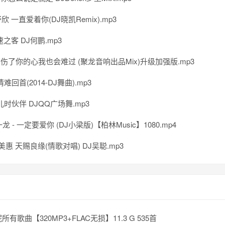
 一直爱着你(DJ晓凯Remix).mp3
之客 DJ何鹏.mp3
- 伤了你的心我也会难过 (聚龙音响出品Mix)升级加强版.mp3
难回首(2014-DJ舞曲).mp3
儿时伙伴 DJQQ广场舞.mp3
田一龙 - 一定要爱你 (DJ小梁版)【柏林Music】1080.mp4
美惠 天赐良缘(情歌对唱) DJ吴聪.mp3
所有歌曲【320MP3+FLAC无损】11.3 G 535首