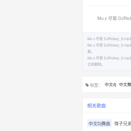
Mu z 尽管 DJRic
Mu z 尽管 DJRickey_S
Mu z 尽管 DJRick
载。
Mu z 尽管 DJRick
立即删除。
中文dj
中文
标签：
相关歌曲
中文Dj舞曲
筷子兄弟 