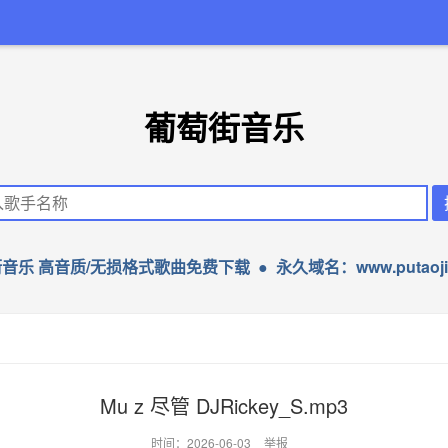
葡萄街音乐
音乐 高音质/无损格式歌曲免费下载 ● 永久域名：www.putaojie
Mu z 尽管 DJRickey_S.mp3
时间：2026-06-03
举报