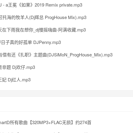
J - a王冕《如果》2019 Remix private.mp3
托海的牧羊人(Dj辉总 ProgHouse Mix).mp3
天在下雨我在想你_dj慢摇嗨曲-阿满收藏.mp3
子真的好孤单 DJPenny.mp3
借有还《扎职》主题曲(DJSiMoN_ProgHouse_Mix).mp3
非题 Dj欢仔.mp3
妃 Dj红人.mp3
SmartD所有歌曲【320MP3+FLAC无损】约274首