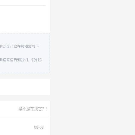
自己的网盘可以在线播放与下
的歌曲请来信告知我们，我们会
是不是在找它？！
08-08