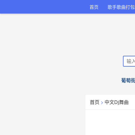
首页
歌手歌曲打包
葡萄街
首页
>
中文Dj舞曲