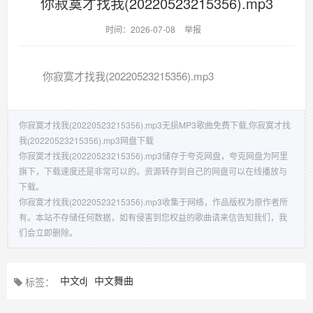
你寂寞才找我(20220523215356).mp3
时间：2026-07-08
举报
你寂寞才找我(20220523215356).mp3
你寂寞才找我(20220523215356).mp3无损MP3歌曲免费下载,你寂寞才找
我(20220523215356).mp3网盘下载
你寂寞才找我(20220523215356).mp3储存于夸克网盘，夸克网盘为阿里
旗下，下载速度还是非常可以的。资源转存到自己的网盘可以在线播放与
下载。
你寂寞才找我(20220523215356).mp3收集于网络，作品版权为原作者所
有。本站不存储任何数据，如有侵害到您权益的歌曲请来信告知我们，我
们会立即删除。
中文dj
中文舞曲
标签：