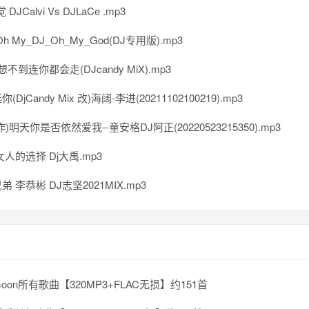
觉 DJCalvi Vs DJLaCe .mp3
h My_DJ_Oh_My_God(DJ专用版).mp3
不到连你都会走(DJcandy MiX).mp3
DjCandy Mix 改)海阔-李进(20211102100219).mp3
)明天你是否依然爱我--童安格DJ阿正(20220523215350).mp3
人的选择 Dj大禹.mp3
 李恭彬 DJ志坚2021MIX.mp3
oon所有歌曲【320MP3+FLAC无损】约151首