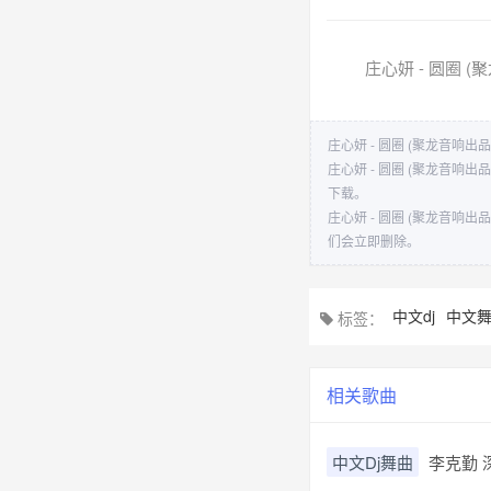
庄心妍 - 圆圈 (
庄心妍 - 圆圈 (聚龙音响出品
庄心妍 - 圆圈 (聚龙音
下载。
庄心妍 - 圆圈 (聚龙音
们会立即删除。
中文dj
中文
标签：
相关歌曲
中文Dj舞曲
李克勤 深