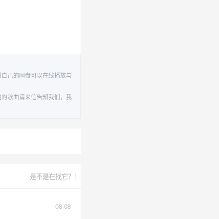
存到自己的网盘可以在线播放与
权益的歌曲请来信告知我们，我
是不是在找它？！
08-08