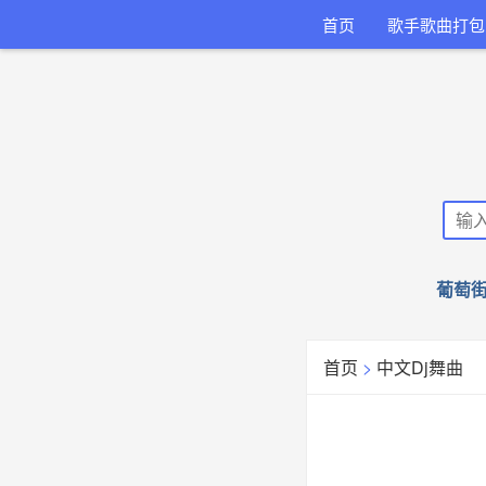
首页
歌手歌曲打包
葡萄街
首页
>
中文Dj舞曲