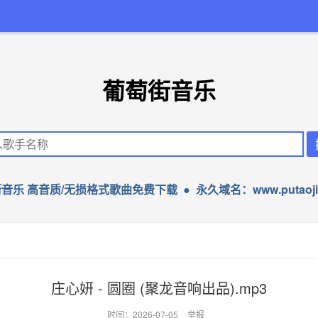
葡萄街音乐
音乐 高音质/无损格式歌曲免费下载 ● 永久域名：www.putaojie
庄心妍 - 圆圈 (聚龙音响出品).mp3
时间：2026-07-05
举报