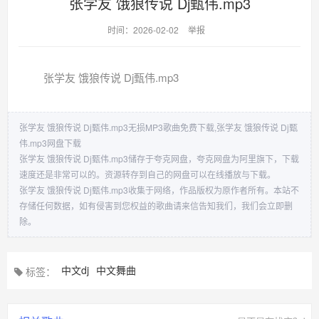
张学友 饿狼传说 Dj甄伟.mp3
时间：2026-02-02
举报
张学友 饿狼传说 Dj甄伟.mp3
张学友 饿狼传说 Dj甄伟.mp3无损MP3歌曲免费下载,张学友 饿狼传说 Dj甄
伟.mp3网盘下载
张学友 饿狼传说 Dj甄伟.mp3储存于夸克网盘，夸克网盘为阿里旗下，下载
速度还是非常可以的。资源转存到自己的网盘可以在线播放与下载。
张学友 饿狼传说 Dj甄伟.mp3收集于网络，作品版权为原作者所有。本站不
存储任何数据，如有侵害到您权益的歌曲请来信告知我们，我们会立即删
除。
中文dj
中文舞曲
标签：