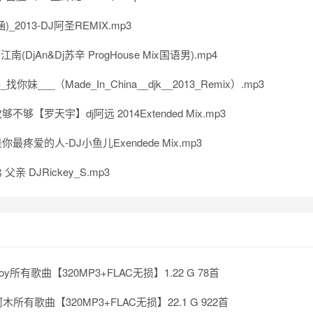
)_2013-DJ阿圣REMIX.mp3
江南(DjAn&Dj苏辛 ProgHouse Mix国语男).mp4
找你妹___（Made_In_China__djk__2013_Remix）.mp3
不够【罗天宇】dj阿远 2014Extended Mix.mp3
最疼爱的人-DJ小鱼儿Exendede Mix.mp3
父亲 DJRickey_S.mp3
tboy所有歌曲【320MP3+FLAC无损】1.22 G 78首
木所有歌曲【320MP3+FLAC无损】22.1 G 922首