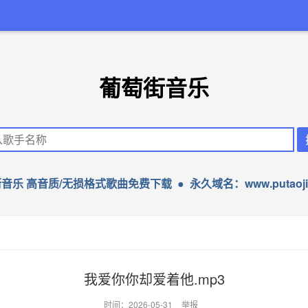
葡萄街音乐
音乐 高音质/无损格式歌曲免费下载 ● 永久域名：www.putaojie
我爱你你却爱着他.mp3
时间：2026-05-31
举报