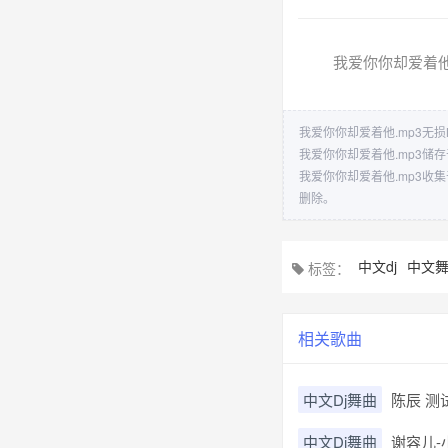
我爱你你却爱着他.
我爱你你却爱着他.mp3无损
我爱你你却爱着他.mp3
我爱你你却爱着他.mp3
删除。
中文dj
中文
标签：
相关歌曲
中文Dj舞曲
陈辰 测试
中文Dj舞曲
谢容儿-