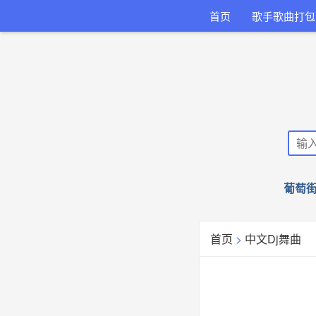
首页
歌手歌曲打包
葡萄街
首页
>
中文Dj舞曲