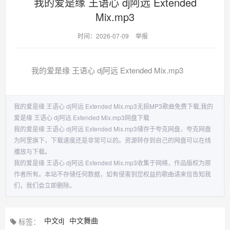
我的爱是缘 王语心 dj阿远 Extended
Mix.mp3
时间：2026-07-09
举报
我的爱是缘 王语心 dj阿远 Extended Mix.mp3
我的爱是缘 王语心 dj阿远 Extended Mix.mp3无损MP3歌曲免费下载,我的
爱是缘 王语心 dj阿远 Extended Mix.mp3网盘下载
我的爱是缘 王语心 dj阿远 Extended Mix.mp3储存于夸克网盘，夸克网盘
为阿里旗下，下载速度还是非常可以的。资源转存到自己的网盘可以在线
播放与下载。
我的爱是缘 王语心 dj阿远 Extended Mix.mp3收集于网络，作品版权为原
作者所有。本站不存储任何数据，如有侵害到您权益的歌曲请来信告知我
们，我们会立即删除。
中文dj
中文舞曲
标签：