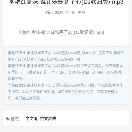
李艳红枣妹-谁让妹妹寒了心(DJ默涵版).mp3
时间：2026-07-10
举报
李艳红枣妹-谁让妹妹寒了心(DJ默涵版).mp3
李艳红枣妹-谁让妹妹寒了心(DJ默涵版).mp3无损MP3歌曲免费下载,李艳红
枣妹-谁让妹妹寒了心(DJ默涵版).mp3网盘下载
李艳红枣妹-谁让妹妹寒了心(DJ默涵版).mp3储存于夸克网盘，夸克网盘为
阿里旗下，下载速度还是非常可以的。资源转存到自己的网盘可以在线播
放与下载。
李艳红枣妹-谁让妹妹寒了心(DJ默涵版).mp3收集于网络，作品版权为原作
者所有。本站不存储任何数据，如有侵害到您权益的歌曲请来信告知我
们，我们会立即删除。
中文dj
中文舞曲
标签：