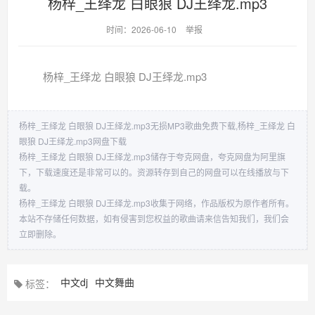
杨梓_王绎龙 白眼狼 DJ王绎龙.mp3
时间：2026-06-10
举报
杨梓_王绎龙 白眼狼 DJ王绎龙.mp3
杨梓_王绎龙 白眼狼 DJ王绎龙.mp3无损MP3歌曲免费下载,杨梓_王绎龙 白
眼狼 DJ王绎龙.mp3网盘下载
杨梓_王绎龙 白眼狼 DJ王绎龙.mp3储存于夸克网盘，夸克网盘为阿里旗
下，下载速度还是非常可以的。资源转存到自己的网盘可以在线播放与下
载。
杨梓_王绎龙 白眼狼 DJ王绎龙.mp3收集于网络，作品版权为原作者所有。
本站不存储任何数据，如有侵害到您权益的歌曲请来信告知我们，我们会
立即删除。
中文dj
中文舞曲
标签：