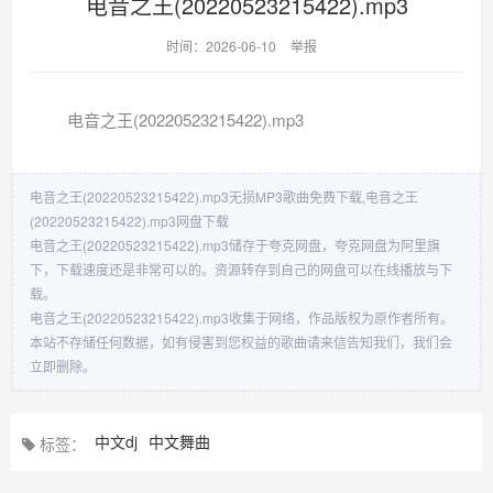
电音之王(20220523215422).mp3
时间：2026-06-10
举报
电音之王(20220523215422).mp3
电音之王(20220523215422).mp3无损MP3歌曲免费下载,电音之王
(20220523215422).mp3网盘下载
电音之王(20220523215422).mp3储存于夸克网盘，夸克网盘为阿里旗
下，下载速度还是非常可以的。资源转存到自己的网盘可以在线播放与下
载。
电音之王(20220523215422).mp3收集于网络，作品版权为原作者所有。
本站不存储任何数据，如有侵害到您权益的歌曲请来信告知我们，我们会
立即删除。
中文dj
中文舞曲
标签：