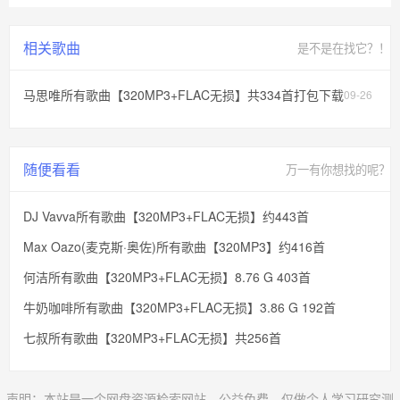
相关歌曲
是不是在找它？！
马思唯所有歌曲【320MP3+FLAC无损】共334首打包下载
09-26
随便看看
万一有你想找的呢？
DJ Vavva所有歌曲【320MP3+FLAC无损】约443首
Max Oazo(麦克斯·奥佐)所有歌曲【320MP3】约416首
何洁所有歌曲【320MP3+FLAC无损】8.76 G 403首
牛奶咖啡所有歌曲【320MP3+FLAC无损】3.86 G 192首
七叔所有歌曲【320MP3+FLAC无损】共256首
声明：本站是一个网盘资源检索网站，公益免费，仅做个人学习研究测