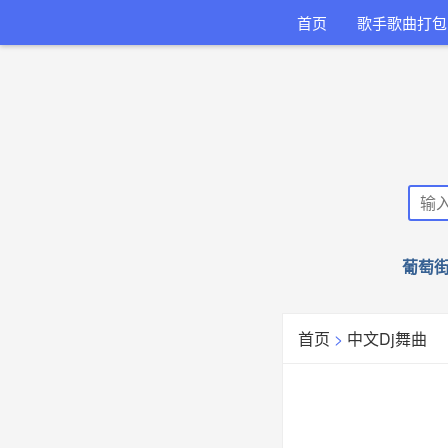
首页
歌手歌曲打包
葡萄街
首页
>
中文Dj舞曲