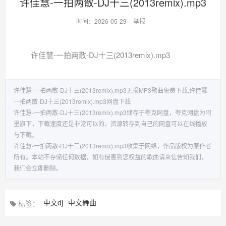
许佳慧-一拍两散-DJ十三(2013remix).mp3
时间：2026-05-29
举报
许佳慧-一拍两散-DJ十三(2013remix).mp3
许佳慧-一拍两散-DJ十三(2013remix).mp3无损MP3歌曲免费下载,许佳慧-
一拍两散-DJ十三(2013remix).mp3网盘下载
许佳慧-一拍两散-DJ十三(2013remix).mp3储存于夸克网盘，夸克网盘为阿
里旗下，下载速度还是非常可以的。资源转存到自己的网盘可以在线播放
与下载。
许佳慧-一拍两散-DJ十三(2013remix).mp3收集于网络，作品版权为原作者
所有。本站不存储任何数据，如有侵害到您权益的歌曲请来信告知我们，
我们会立即删除。
中文dj
中文舞曲
标签：