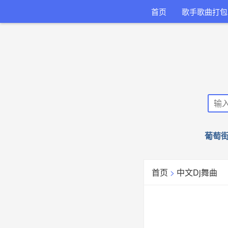
首页
歌手歌曲打包
葡萄街
首页
>
中文Dj舞曲