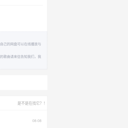
到自己的网盘可以在线播放与
益的歌曲请来信告知我们，我
是不是在找它？！
08-08