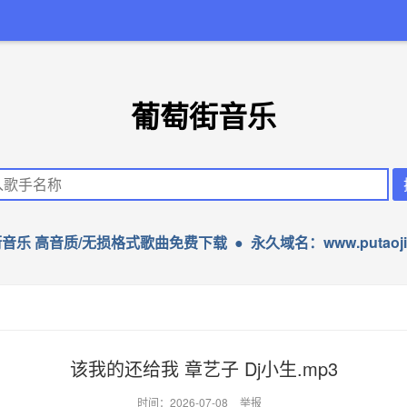
葡萄街音乐
音乐 高音质/无损格式歌曲免费下载 ● 永久域名：www.putaojie
该我的还给我 章艺子 Dj小生.mp3
时间：2026-07-08
举报