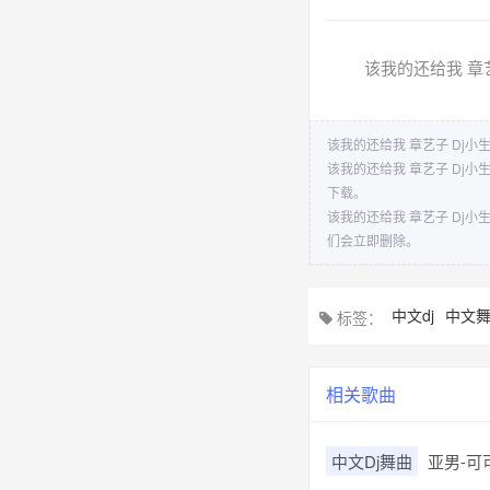
该我的还给我 章艺
该我的还给我 章艺子 Dj小生
该我的还给我 章艺子 Dj
下载。
该我的还给我 章艺子 Dj
们会立即删除。
中文dj
中文
标签：
相关歌曲
中文Dj舞曲
亚男-可可