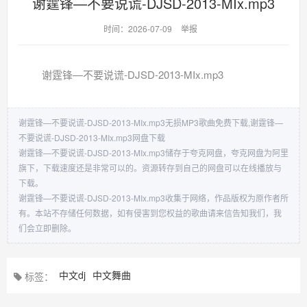
谢霆锋—不要说谎-DJSD-2013-MIx.mp3
时间：2026-07-09
举报
谢霆锋—不要说谎-DJSD-2013-MIx.mp3
谢霆锋—不要说谎-DJSD-2013-MIx.mp3无损MP3歌曲免费下载,谢霆锋—
不要说谎-DJSD-2013-MIx.mp3网盘下载
谢霆锋—不要说谎-DJSD-2013-MIx.mp3储存于夸克网盘，夸克网盘为阿里
旗下，下载速度还是非常可以的。资源转存到自己的网盘可以在线播放与
下载。
谢霆锋—不要说谎-DJSD-2013-MIx.mp3收集于网络，作品版权为原作者所
有。本站不存储任何数据，如有侵害到您权益的歌曲请来信告知我们，我
们会立即删除。
中文dj
中文舞曲
标签：