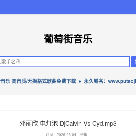
葡萄街音乐
音乐 高音质/无损格式歌曲免费下载 ● 永久域名：www.putaojie
邓丽欣 电灯泡 DjCalvin Vs Cyd.mp3
时间：2026-06-04
举报