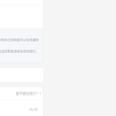
源转存到自己的网盘可以在线播放
到您权益的歌曲请来信告知我们，
是不是在找它？！
08-08