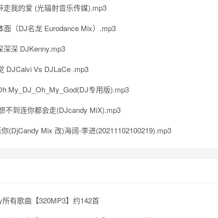
带走我的爱 (光辐射音乐传媒).mp3
面（DJ名龙 Eurodance Mix）.mp3
深深 DJKenny.mp3
觉 DJCalvi Vs DJLaCe .mp3
h My_DJ_Oh_My_God(DJ专用版).mp3
不到连你都会走(DJcandy MiX).mp3
DjCandy Mix 改)海阔-李进(20211102100219).mp3
ley所有歌曲【320MP3】约142首