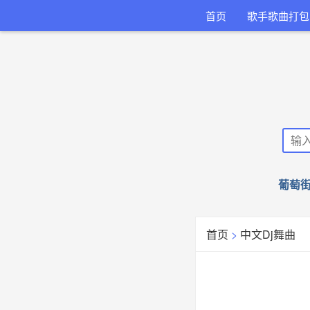
首页
歌手歌曲打包
葡萄街
首页
>
中文Dj舞曲