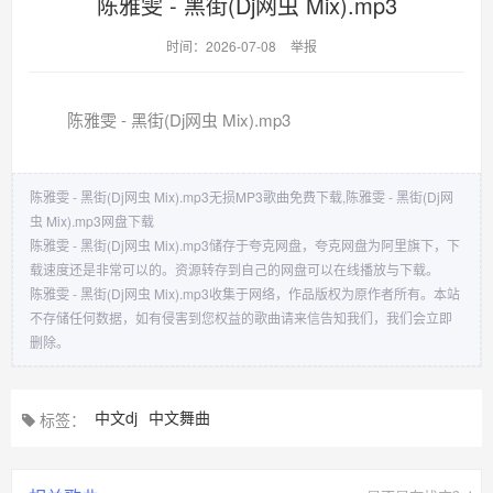
陈雅雯 - 黑街(Dj网虫 Mix).mp3
时间：2026-07-08
举报
陈雅雯 - 黑街(Dj网虫 Mix).mp3
陈雅雯 - 黑街(Dj网虫 Mix).mp3无损MP3歌曲免费下载,陈雅雯 - 黑街(Dj网
虫 Mix).mp3网盘下载
陈雅雯 - 黑街(Dj网虫 Mix).mp3储存于夸克网盘，夸克网盘为阿里旗下，下
载速度还是非常可以的。资源转存到自己的网盘可以在线播放与下载。
陈雅雯 - 黑街(Dj网虫 Mix).mp3收集于网络，作品版权为原作者所有。本站
不存储任何数据，如有侵害到您权益的歌曲请来信告知我们，我们会立即
删除。
中文dj
中文舞曲
标签：