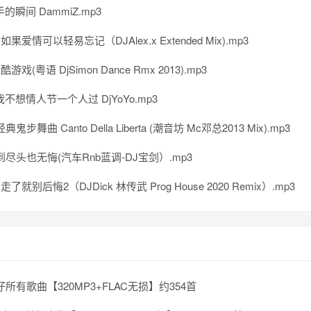
的瞬间 DammiZ.mp3
 如果爱情可以轻易忘记（DJAlex.x Extended Mix).mp3
酷游戏(粤语 DjSimon Dance Rmx 2013).mp3
不想情人节一个人过 DjYoYo.mp3
鬼步舞曲 Canto Della Liberta (潮音坊 Mc邓总2013 Mix).mp3
到尽头也无悔(汽车Rnb蓝调-DJ宝剑）.mp3
走了就别后悔2（DJDick 林传武 Prog House 2020 Remix）.mp3
仔所有歌曲【320MP3+FLAC无损】约354首