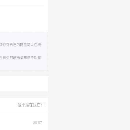
资源转存到自己的网盘可以在线
害到您权益的歌曲请来信告知我
是不是在找它？！
08-07