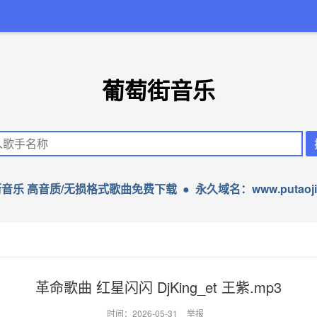
葡萄街音乐
音乐 高音质/无损格式歌曲免费下载 ● 永久域名：www.putaojie
革命歌曲 红星闪闪 DjKing_et 王紫.mp3
时间：2026-05-31
举报