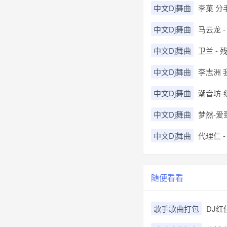
中文Dj舞曲
李菓 分手
中文Dj舞曲
马云龙 -
中文Dj舞曲
卫兰 - 残
中文Dj舞曲
李志洲 我
中文Dj舞曲
潮音坊-经典
中文Dj舞曲
梦然-爱
中文Dj舞曲
代理仁 - 
随便看看
歌手歌曲打包
DJ红