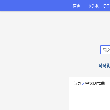
首页
歌手歌曲打包
葡萄街
首页
>
中文Dj舞曲