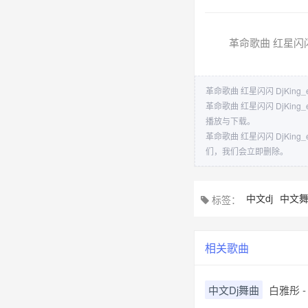
革命歌曲 红星闪闪 D
革命歌曲 红星闪闪 DjKing_
革命歌曲 红星闪闪 DjKi
播放与下载。
革命歌曲 红星闪闪 DjKi
们，我们会立即删除。
中文dj
中文
标签：
相关歌曲
中文Dj舞曲
白雅彤 -