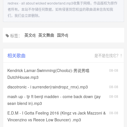
rednex - all about wicked wonderland.mp3收集于网络，作品版权为原作
者所有。本站不存储任何数据，如有侵害到您权益的歌曲请来信告知我
们，我们会立即删除。
英文dj
英文舞曲
国外dj
标签：
相关歌曲
是不是在找它？！
Kendrick Lamar-Swimming(Choobz)-男说男唱
08-08
DutchHouse.mp3
discotronic - i surrender(raindropz_rmx).mp3
08-08
mash up - tjr ft benji madden - come back down (jay
08-08
sean blend in).mp3
E.D.M - I Gotta Feeling 2016 (Kingz vs Jack Mazzoni &
08-08
Vincenzino vs Reece Low Bouncer) .mp3