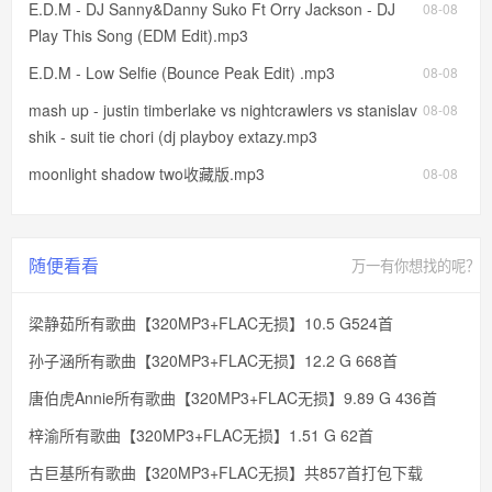
E.D.M - DJ Sanny&Danny Suko Ft Orry Jackson - DJ
08-08
Play This Song (EDM Edit).mp3
E.D.M - Low Selfie (Bounce Peak Edit) .mp3
08-08
mash up - justin timberlake vs nightcrawlers vs stanislav
08-08
shik - suit tie chori (dj playboy extazy.mp3
moonlight shadow two收藏版.mp3
08-08
随便看看
万一有你想找的呢？
梁静茹所有歌曲【320MP3+FLAC无损】10.5 G524首
孙子涵所有歌曲【320MP3+FLAC无损】12.2 G 668首
唐伯虎Annie所有歌曲【320MP3+FLAC无损】9.89 G 436首
梓渝所有歌曲【320MP3+FLAC无损】1.51 G 62首
古巨基所有歌曲【320MP3+FLAC无损】共857首打包下载