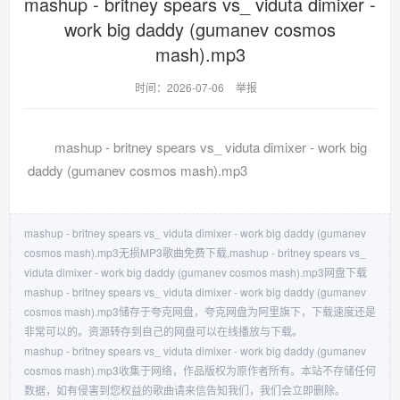
mashup - britney spears vs_ viduta dimixer -
work big daddy (gumanev cosmos
mash).mp3
时间：2026-07-06
举报
mashup - britney spears vs_ viduta dimixer - work big
daddy (gumanev cosmos mash).mp3
mashup - britney spears vs_ viduta dimixer - work big daddy (gumanev
cosmos mash).mp3无损MP3歌曲免费下载,mashup - britney spears vs_
viduta dimixer - work big daddy (gumanev cosmos mash).mp3网盘下载
mashup - britney spears vs_ viduta dimixer - work big daddy (gumanev
cosmos mash).mp3储存于夸克网盘，夸克网盘为阿里旗下，下载速度还是
非常可以的。资源转存到自己的网盘可以在线播放与下载。
mashup - britney spears vs_ viduta dimixer - work big daddy (gumanev
cosmos mash).mp3收集于网络，作品版权为原作者所有。本站不存储任何
数据，如有侵害到您权益的歌曲请来信告知我们，我们会立即删除。