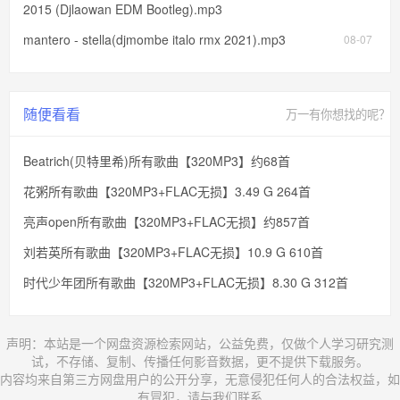
2015 (Djlaowan EDM Bootleg).mp3
mantero - stella(djmombe italo rmx 2021).mp3
08-07
随便看看
万一有你想找的呢？
Beatrich(贝特里希)所有歌曲【320MP3】约68首
花粥所有歌曲【320MP3+FLAC无损】3.49 G 264首
亮声open所有歌曲【320MP3+FLAC无损】约857首
刘若英所有歌曲【320MP3+FLAC无损】10.9 G 610首
时代少年团所有歌曲【320MP3+FLAC无损】8.30 G 312首
声明：本站是一个网盘资源检索网站，公益免费，仅做个人学习研究测
试，不存储、复制、传播任何影音数据，更不提供下载服务。
内容均来自第三方网盘用户的公开分享，无意侵犯任何人的合法权益，如
有冒犯，请与我们联系