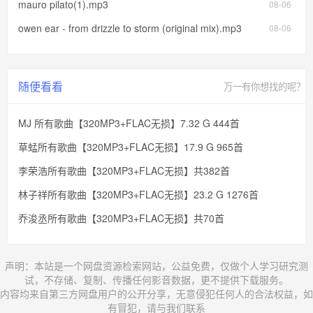
mauro pilato(1).mp3
08-06
owen ear - from drizzle to storm (original mix).mp3
08-06
随便看看
万一有你想找的呢？
MJ 所有歌曲【320MP3+FLAC无损】7.32 G 444首
草蜢所有歌曲【320MP3+FLAC无损】17.9 G 965首
李荣浩所有歌曲【320MP3+FLAC无损】共382首
林子祥所有歌曲【320MP3+FLAC无损】23.2 G 1276首
乔浚丞所有歌曲【320MP3+FLAC无损】共70首
声明：本站是一个网盘资源检索网站，公益免费，仅做个人学习研究测
试，不存储、复制、传播任何影音数据，更不提供下载服务。
内容均来自第三方网盘用户的公开分享，无意侵犯任何人的合法权益，如
有冒犯，请与我们联系