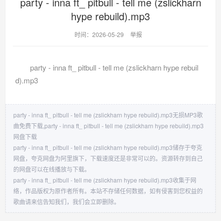
party - inna ft_ pitbull - tell me (zslickharn
hype rebuild).mp3
时间：2026-05-29
举报
party - inna ft_ pitbull - tell me (zslickharn hype rebuil
d).mp3
party - inna ft_ pitbull - tell me (zslickharn hype rebuild).mp3无损MP3歌
曲免费下载,party - inna ft_ pitbull - tell me (zslickharn hype rebuild).mp3
网盘下载
party - inna ft_ pitbull - tell me (zslickharn hype rebuild).mp3储存于夸克
网盘，夸克网盘为阿里旗下，下载速度还是非常可以的。资源转存到自己
的网盘可以在线播放与下载。
party - inna ft_ pitbull - tell me (zslickharn hype rebuild).mp3收集于网
络，作品版权为原作者所有。本站不存储任何数据，如有侵害到您权益的
歌曲请来信告知我们，我们会立即删除。