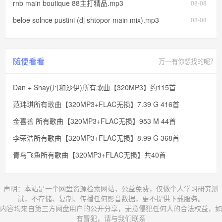
rnb main boutique 88主打精品.mp3
08-08
beloe solnce pustini (dj shtopor main mix).mp3
08-08
随便看看
万一有你想找的呢？
Dan + Shay(丹和沙伊)所有歌曲【320MP3】约115首
范玮琪所有歌曲【320MP3+FLAC无损】7.39 G 416首
金喜善 所有歌曲【320MP3+FLAC无损】953 M 44首
李荣浩所有歌曲【320MP3+FLAC无损】8.99 G 368首
青鸟飞鱼所有歌曲【320MP3+FLAC无损】共40首
声明：本站是一个网盘资源检索网站，公益免费，仅做个人学习研究测
试，不存储、复制、传播任何影音数据，更不提供下载服务。
内容均来自第三方网盘用户的公开分享，无意侵犯任何人的合法权益，如
有冒犯，请与我们联系