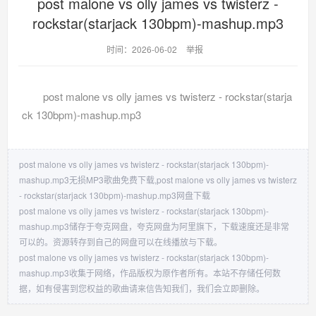
post malone vs olly james vs twisterz -
rockstar(starjack 130bpm)-mashup.mp3
时间：2026-06-02
举报
post malone vs olly james vs twisterz - rockstar(starja
ck 130bpm)-mashup.mp3
post malone vs olly james vs twisterz - rockstar(starjack 130bpm)-
mashup.mp3无损MP3歌曲免费下载,post malone vs olly james vs twisterz
- rockstar(starjack 130bpm)-mashup.mp3网盘下载
post malone vs olly james vs twisterz - rockstar(starjack 130bpm)-
mashup.mp3储存于夸克网盘，夸克网盘为阿里旗下，下载速度还是非常
可以的。资源转存到自己的网盘可以在线播放与下载。
post malone vs olly james vs twisterz - rockstar(starjack 130bpm)-
mashup.mp3收集于网络，作品版权为原作者所有。本站不存储任何数
据，如有侵害到您权益的歌曲请来信告知我们，我们会立即删除。