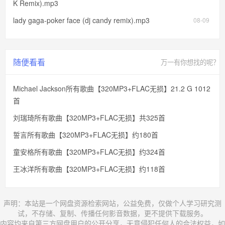
K Remix).mp3
lady gaga-poker face (dj candy remix).mp3
08-09
随便看看
万一有你想找的呢？
Michael Jackson所有歌曲【320MP3+FLAC无损】21.2 G 1012
首
刘瑞琦所有歌曲【320MP3+FLAC无损】共325首
誓言所有歌曲【320MP3+FLAC无损】约180首
童安格所有歌曲【320MP3+FLAC无损】约324首
王冰洋所有歌曲【320MP3+FLAC无损】约118首
声明：本站是一个网盘资源检索网站，公益免费，仅做个人学习研究测
试，不存储、复制、传播任何影音数据，更不提供下载服务。
内容均来自第三方网盘用户的公开分享，无意侵犯任何人的合法权益，如