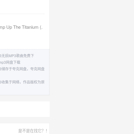
mp Up The Titanium (.
ium (.mp3无损MP3歌曲免费下
um (.mp3网盘下载
tanium (.mp3储存于夸克网盘，夸克网盘
tanium (.mp3收集于网络，作品版权为原
是不是在找它？！