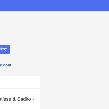
.com
tisse & Sadko -