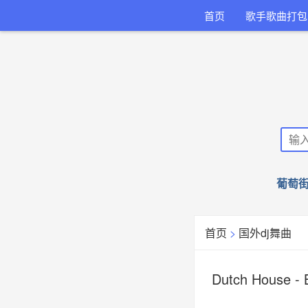
首页
歌手歌曲打包
葡萄街
首页
>
国外dj舞曲
Dutch House - 