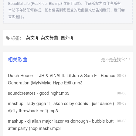
Beautiful Life (Peakhour Blu.mp3收集于网络，作品版权为原作者所有。
本站不存储任何数据，如有侵害到您权益的歌曲请来信告知我们，我们会
立即删除。
英文dj
英文舞曲
国外dj
标签：
相关歌曲
是不是在找它？！
Dutch House - TJR & VINAI ft. Lil Jon & Sam F - Bounce
08-08
Generation (MytyMyke Hype Edit).mp3
soundcreators - good night.mp3
08-08
mashup - lady gaga ft_ akon colby odonis - just dance (
08-08
djcity throwback edit).mp3
mashup - dj allan major lazer vs dorrough - bubble butt
08-08
after party (hop mash).mp3