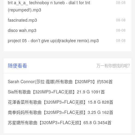
tnt a_k_a_ technoboy n tuneb - dial t for tnt
08-08
(repumped!).mp3
fascinated.mp3
08-08
disco wah.mp3
08-08
project 05 - don’t give up(djrackylee remix).mp3
08-08
随便看看
万一有你想找的呢？
Sarah Connor(莎拉·蔻娜)所有歌曲【320MP3】约536首
Sia所有歌曲【320MP3+FLAC无损】21.9 G 1091首
花澤香菜所有歌曲【320MP3+FLAC无损】15.8 G 828首
南拳妈妈所有歌曲【320MP3+FLAC无损】3.25 G 162首
苏星婕所有歌曲【320MP3+FLAC无损】65.8 G 3454首