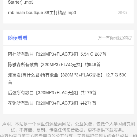
Starter) .mp3
rnb main boutique 88主打精品.mp3
08-08
随便看看
万一有你想找的呢？
阿杜所有歌曲【320MP3+FLAC无损】5.54 G 267首
陈雅森所有歌曲【320MP3+FLAC无损】约946首
邓寓君(等什么君)所有歌曲【320MP3+FLAC无损】12.7 G 590
首
后弦所有歌曲【320MP3+FLAC无损】共179首
花粥所有歌曲【320MP3+FLAC无损】共271首
声明：本站是一个网盘资源检索网站，公益免费，仅做个人学习研究测
试，不存储、复制、传播任何影音数据，更不提供下载服务。
内容均来自第三方网盘用户的公开分享，无意侵犯任何人的合法权益，如