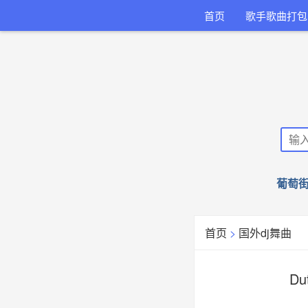
首页
歌手歌曲打包
葡萄街
首页
>
国外dj舞曲
Du