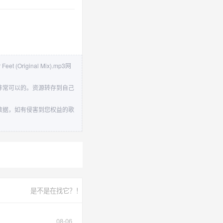
Feet (Original Mix).mp3网
下载速度还是非常可以的。资源转存到自己
站不存储任何数据，如有侵害到您权益的歌
是不是在找它？！
08-06