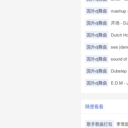
国外dj舞曲
mashup - u
国外dj舞曲
开场 - DJ K
国外dj舞曲
Dutch Ho
国外dj舞曲
sea (dan
国外dj舞曲
sound o
国外dj舞曲
Dubstep 
国外dj舞曲
E.D.M - 
随便看看
歌手歌曲打包
李常超