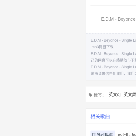
E.D.M - Beyonce 
E.D.M - Beyonce - Singl
.mp3网盘下载
E.D.M - Beyonce - 
己的网盘可以在线播放与下
E.D.M - Beyonce - 
歌曲请来信告知我们，我们
英文dj
英文
标签：
相关歌曲
国外dj舞曲
avicii - 