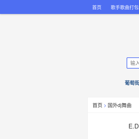
首页
歌手歌曲打包
葡萄街
首页
>
国外dj舞曲
E.D