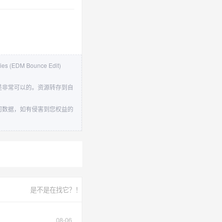
es (EDM Bounce Edit)
下载速度还是非常可以的。资源转存到自
站不存储任何数据，如有侵害到您权益的
是不是在找它？！
08-06