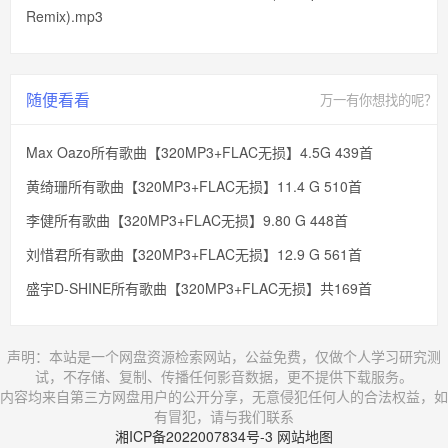
Remix).mp3
随便看看
万一有你想找的呢？
Max Oazo所有歌曲【320MP3+FLAC无损】4.5G 439首
黄绮珊所有歌曲【320MP3+FLAC无损】11.4 G 510首
李健所有歌曲【320MP3+FLAC无损】9.80 G 448首
刘惜君所有歌曲【320MP3+FLAC无损】12.9 G 561首
盛宇D-SHINE所有歌曲【320MP3+FLAC无损】共169首
声明：本站是一个网盘资源检索网站，公益免费，仅做个人学习研究测
试，不存储、复制、传播任何影音数据，更不提供下载服务。
内容均来自第三方网盘用户的公开分享，无意侵犯任何人的合法权益，如
有冒犯，请与我们联系
湘ICP备2022007834号-3
网站地图