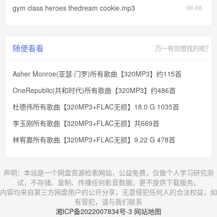
gym class heroes thedream cookie.mp3
08-08
随便看看
万一有你想找的呢？
Asher Monroe(亚瑟·门罗)所有歌曲【320MP3】约115首
OneRepublic(共和时代)所有歌曲【320MP3】约486首
杜德伟所有歌曲【320MP3+FLAC无损】18.0 G 1035首
李玉刚所有歌曲【320MP3+FLAC无损】共669首
林宥嘉所有歌曲【320MP3+FLAC无损】9.22 G 478首
声明：本站是一个网盘资源检索网站，公益免费，仅做个人学习研究测
试，不存储、复制、传播任何影音数据，更不提供下载服务。
内容均来自第三方网盘用户的公开分享，无意侵犯任何人的合法权益，如
有冒犯，请与我们联系
湘ICP备2022007834号-3
网站地图