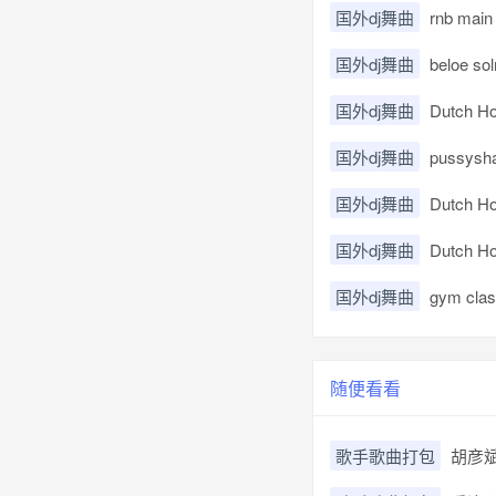
国外dj舞曲
rnb mai
国外dj舞曲
beloe sol
国外dj舞曲
Dutch Ho
国外dj舞曲
pussysha
国外dj舞曲
Dutch Ho
国外dj舞曲
Dutch Hou
国外dj舞曲
gym clas
随便看看
歌手歌曲打包
胡彦斌