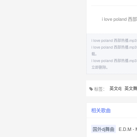
i love poland 
i love poland 西部热播.
i love poland 
载。
i love poland 
立即删除。
英文dj
英文
标签：
相关歌曲
国外dj舞曲
E.D.M - 