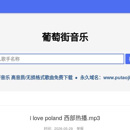
葡萄街音乐
音乐 高音质/无损格式歌曲免费下载 ● 永久域名：www.putaojie
i love poland 西部热播.mp3
时间：2026-05-29
举报