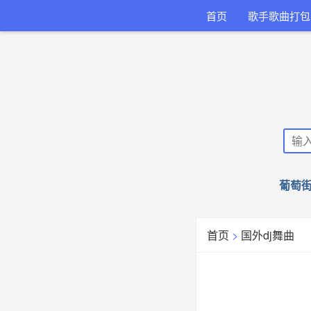
首页
歌手歌曲打包
葡萄街
首页
>
国外dj舞曲