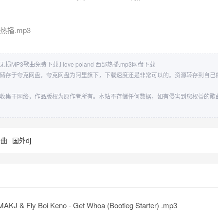
西部热播.mp3
mp3无损MP3歌曲免费下载,i love poland 西部热播.mp3网盘下载
西部热播.mp3储存于夸克网盘，夸克网盘为阿里旗下，下载速度还是非常可以的。资源转存到
西部热播.mp3收集于网络，作品版权为原作者所有。本站不存储任何数据，如有侵害到您权益
舞曲
国外dj
MAKJ & Fly Boi Keno - Get Whoa (Bootleg Starter) .mp3