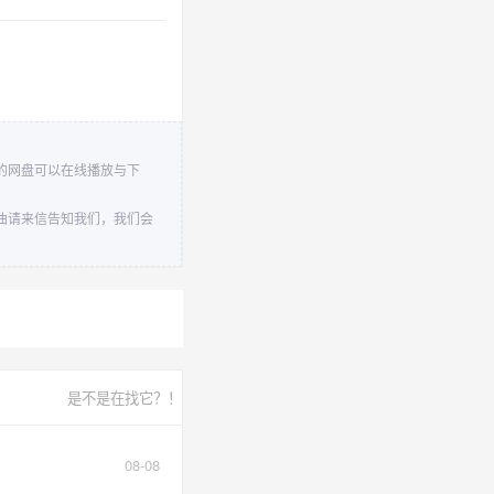
自己的网盘可以在线播放与下
的歌曲请来信告知我们，我们会
是不是在找它？！
08-08