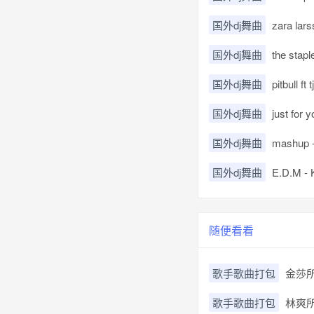
国外dj舞曲
zara lars
国外dj舞曲
the stapl
国外dj舞曲
pitbull f
国外dj舞曲
just for
国外dj舞曲
mashup - 
国外dj舞曲
E.D.M - 
随便看看
歌手歌曲打包
金莎所
歌手歌曲打包
林爽所