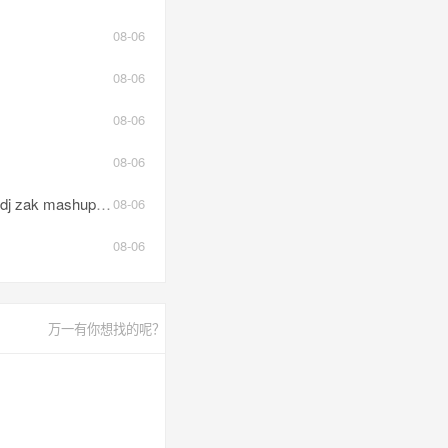
08-06
08-06
08-06
08-06
 zak mashup).mp3
08-06
08-06
万一有你想找的呢？