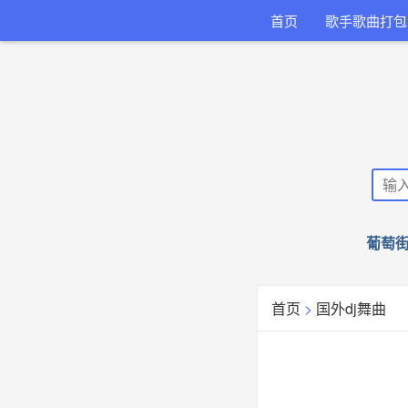
首页
歌手歌曲打包
葡萄街
首页
>
国外dj舞曲