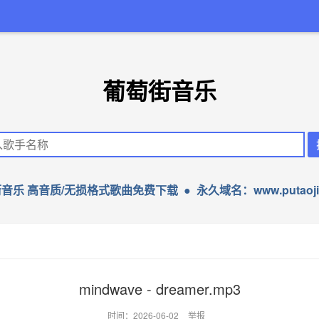
葡萄街音乐
音乐 高音质/无损格式歌曲免费下载 ● 永久域名：www.putaojie
mindwave - dreamer.mp3
时间：2026-06-02
举报