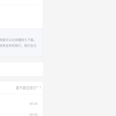
己的网盘可以在线播放与下载。
歌曲请来信告知我们，我们会立
是不是在找它？！
08-06
08-06