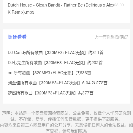
Dutch House - Clean Bandit - Rather Be (Delirious x Alex
08-09
K Remix).mp3
随便看看
万一有你想找的呢？
DJ Candy所有歌曲【320MP3+FLAC无损】约311首
DJ七先生所有歌曲【320MP3+FLAC无损】约202首
en 所有歌曲【320MP3+FLAC无损】共636首
刘至佳所有歌曲【320MP3+FLAC无损】6.04 G 272首
梦然所有歌曲【320MP3+FLAC无损】共377首
声明：本站是一个网盘资源检索网站，公益免费，仅做个人学习研究测
试，不存储、复制、传播任何影音数据，更不提供下载服务。
内容均来自第三方网盘用户的公开分享，无意侵犯任何人的合法权益，如
有冒犯，请与我们联系