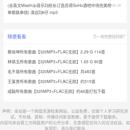
(全英文MashUp音乐Dj校长订造苏荷SoHo酒吧中场完美榜
08-08
单歌路串烧) 清远Djk仔.mp3
随便看看
万一有你想找的呢？
蔡徐坤所有歌曲【320MP3+FLAC无损】2.29 G 114首
林倛玉所有歌曲【320MP3+FLAC无损】1.65 G 90首
毛不易所有歌曲【320MP3+FLAC无损】共483首
王富贵所有歌曲【320MP3+FLAC无损】约315首
成毅所有歌曲【320MP3+FLAC无损】约46首打包下载
声明：本站是一个网盘资源检索网站，公益免费，仅做个人学习研究测
试，不存储、复制、传播任何影音数据，更不提供下载服务。
内容均来自第三方网盘用户的公开分享，无意侵犯任何人的合法权益，如
有冒犯，请与我们联系