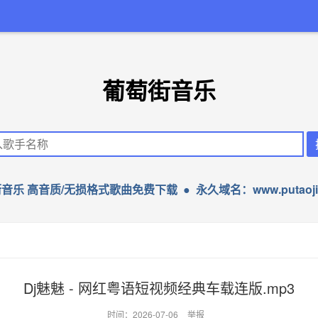
葡萄街音乐
音乐 高音质/无损格式歌曲免费下载 ● 永久域名：www.putaojie
Dj魅魅 - 网红粤语短视频经典车载连版.mp3
时间：2026-07-06
举报