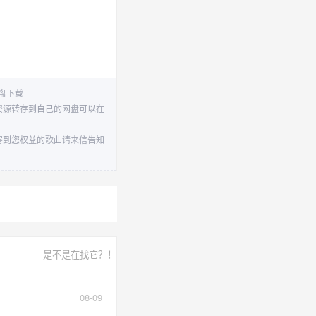
网盘下载
。资源转存到自己的网盘可以在
侵害到您权益的歌曲请来信告知
是不是在找它？！
08-09