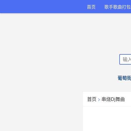
首页
歌手歌曲打包
葡萄街
首页
>
串烧Dj舞曲