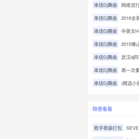
串烧Dj舞曲
网络流行
串烧Dj舞曲
2016全
串烧Dj舞曲
中英文H
串烧Dj舞曲
2015
串烧Dj舞曲
武汉dj
串烧Dj舞曲
再一次重温
串烧Dj舞曲
(精选小
随便看看
歌手歌曲打包
SEV