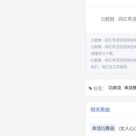
Dj魅魅 - 网红
Dj魅魅 - 网红粤语短视频经
Dj魅魅 - 网红粤语短视
线播放与下载。
Dj魅魅 - 网红粤语短视
我们，我们会立即删除。
Dj串烧
串烧
标签：
相关歌曲
串烧Dj舞曲
(女人心)