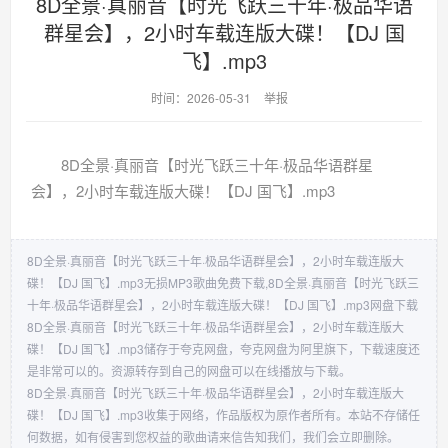
8D全景·真丽音【时光飞跃三十年·极品华语
群星会】，2小时车载连版大碟！【DJ 国
飞】.mp3
时间：2026-05-31
举报
8D全景·真丽音【时光飞跃三十年·极品华语群星
会】，2小时车载连版大碟！【DJ 国飞】.mp3
8D全景·真丽音【时光飞跃三十年·极品华语群星会】，2小时车载连版大
碟！【DJ 国飞】.mp3无损MP3歌曲免费下载,8D全景·真丽音【时光飞跃三
十年·极品华语群星会】，2小时车载连版大碟！【DJ 国飞】.mp3网盘下载
8D全景·真丽音【时光飞跃三十年·极品华语群星会】，2小时车载连版大
碟！【DJ 国飞】.mp3储存于夸克网盘，夸克网盘为阿里旗下，下载速度还
是非常可以的。资源转存到自己的网盘可以在线播放与下载。
8D全景·真丽音【时光飞跃三十年·极品华语群星会】，2小时车载连版大
碟！【DJ 国飞】.mp3收集于网络，作品版权为原作者所有。本站不存储任
何数据，如有侵害到您权益的歌曲请来信告知我们，我们会立即删除。