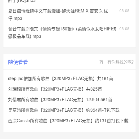
夏日痴情缠绕中文车载慢摇-醉天涯REMIX 吉安DJ优
08-08
仔.mp3
领音车载Dj晓东《情感专辑150辑》(柔情似水女唱HIFI伤
08-08
感极品车载).mp3
随便看看
万一有你想找的呢？
step.jad依加所有歌曲【320MP3+FLAC无损】共161首
刘瑞琦所有歌曲【320MP3+FLAC无损】共325首
刘惜君所有歌曲【320MP3+FLAC无损】12.9 G 561首
吴莫愁所有歌曲【320MP3+FLAC无损】约354首打包下载
西凉Cassie所有歌曲【320MP3+FLAC无损】约131首打包下载