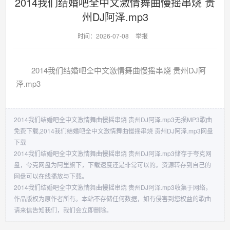
2014我们结婚吧全中文激情舞曲慢摇串烧 贵
州DJ阿泽.mp3
时间：2026-07-08
举报
2014我们结婚吧全中文激情舞曲慢摇串烧 贵州DJ阿
泽.mp3
2014我们结婚吧全中文激情舞曲慢摇串烧 贵州DJ阿泽.mp3无损MP3歌曲
免费下载,2014我们结婚吧全中文激情舞曲慢摇串烧 贵州DJ阿泽.mp3网盘
下载
2014我们结婚吧全中文激情舞曲慢摇串烧 贵州DJ阿泽.mp3储存于夸克网
盘，夸克网盘为阿里旗下，下载速度还是非常可以的。资源转存到自己的
网盘可以在线播放与下载。
2014我们结婚吧全中文激情舞曲慢摇串烧 贵州DJ阿泽.mp3收集于网络，
作品版权为原作者所有。本站不存储任何数据，如有侵害到您权益的歌曲
请来信告知我们，我们会立即删除。