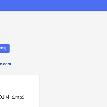
.com
国飞.mp3