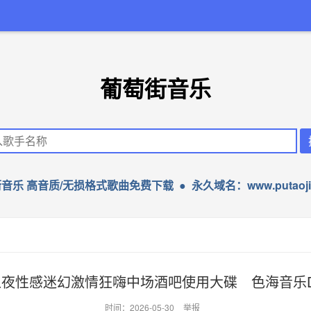
葡萄街音乐
音乐 高音质/无损格式歌曲免费下载 ● 永久域名：www.putaojie
嗨之夜性感迷幻激情狂嗨中场酒吧使用大碟 色海音乐DJ
时间：2026-05-30
举报