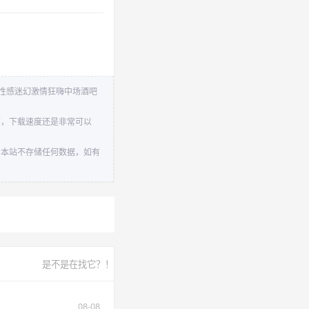
之夜性感迷幻激情狂嗨中场酒吧
下，下载速度还是非常可以
。本站不存储任何数据，如有
是不是在找它？！
08-08