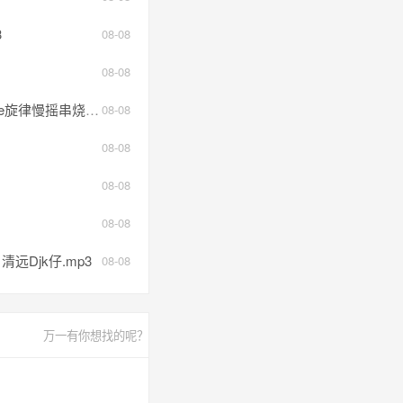
3
08-08
08-08
律慢摇串烧.mp3
08-08
08-08
08-08
08-08
远Djk仔.mp3
08-08
万一有你想找的呢？